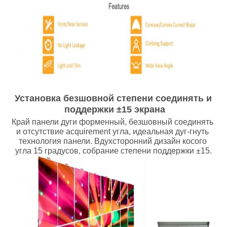
Установка безшовной степени соединять и 
поддержки ±15 экрана
Край панели дуги форменный, безшовный соединять 
и отсутствие acquirement угла, идеальная дуг-гнуть 
технология панели. Вдухсторонний дизайн косого 
угла 15 градусов, собрание степени поддержки ±15.