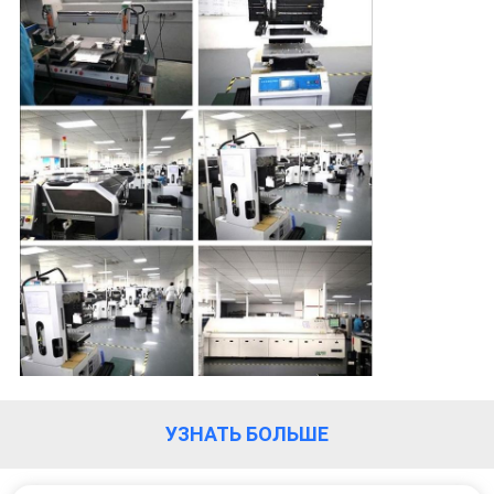
ПУТЕШЕСТВИЕ
ФАБРИКИ
ПРОВЕРКА
КАЧЕСТВА
НОВОСТИ
КАРТА
САЙТА
ПОЛИТИКА
УЗНАТЬ БОЛЬШЕ
УЕДИНЕНИЯ