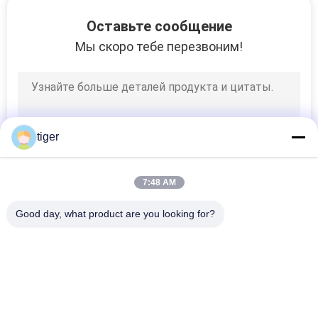
Оставьте сообщение
Мы скоро тебе перезвоним!
tiger
7:48 AM
Good day, what product are you looking for?
Популярные категории
Все
Экраны С 
Дисплей СИД HD
Светодиодными 
Лампами COB