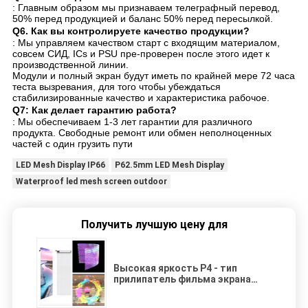
: Главным образом мы признаваем телеграфный перевод,
50% перед продукцией и баланс 50% перед пересылкой.
Q6.
Как вы контролируете качество продукции?
: Мы управляем качеством старт с входящим материалом,
совсем СИД, ICs и PSU пре-проверен после этого идет к
производственной линии.
Модули и полный экран будут иметь по крайней мере 72 часа
теста вызревания, для того чтобы убеждаться
стабилизированные качество и характеристика рабочое.
Q7: Как делает гарантию работа?
: Мы обеспечиваем 1-3 лет гарантии для различного
продукта. Свободные ремонт или обмен неполноценных
частей с один грузить пути
LED Mesh Display IP66
P62.5mm LED Mesh Display
Waterproof led mesh screen outdoor
Получить лучшую цену для
Высокая яркость P4 - тип
прилипатель фильма экрана
сетки СИД 8mm на открытом
воздухе собственной личности