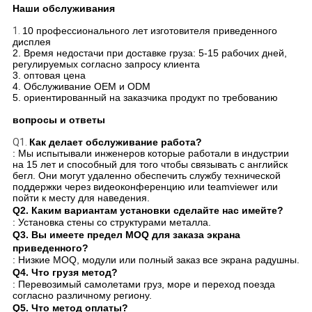
Наши обслуживания
1.
10 профессионального лет изготовителя приведенного
дисплея
2. Время недостачи при доставке груза: 5-15 рабочих дней,
регулируемых согласно запросу клиента
3. оптовая цена
4. Обслуживание OEM и ODM
5. ориентированный на заказчика продукт по требованию
вопросы и ответы
Q1.
Как делает обслуживание работа?
: Мы испытывали инженеров которые работали в индустрии
на 15 лет и способный для того чтобы связывать с английск
бегл. Они могут удаленно обеспечить службу технической
поддержки через видеоконференцию или teamviewer или
пойти к месту для наведения.
Q2.
Каким вариантам установки сделайте нас имейте?
: Установка стены со структурами металла.
Q3.
Вы имеете предел MOQ для заказа экрана
приведенного?
: Низкие MOQ, модули или полный заказ все экрана радушны.
Q4.
Что грузя метод?
: Перевозимый самолетами груз, море и переход поезда
согласно различному региону.
Q5.
Что метод оплаты?